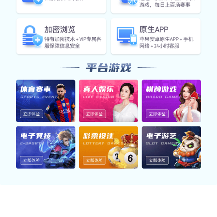
这种情况下，巴尔韦德不仅需要面对身体上的痛苦，
还要承受心理上的压力。他深知自己在球队中的重要
性，因此为了尽快回归，他积极配合医疗团队制定康
复计划，希望能缩短休养期。
2、康复过程中的努力
在接受治疗期间，巴尔韦德展现出了超乎寻常的毅力
和决心。他严格遵循医生建议，每天进行必要的物理
治疗，同时还注重饮食调整，以支持身体尽快康复。
这样的努力让他逐渐克服了最初的不适感。
除了物理治疗之外，巴尔韦德也进行了心理调节。他
明白，对于一名职业足球运动员来说，不仅仅是身体
上的健康，更重要的是心理状态。因此，他参加了一
些心理辅导课程，以保持积极乐观的心态，从而帮助