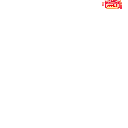
佳状态，那么他将成为教练组战术布置中的重要一
环。这不仅关乎个人表现，更直接关系到整个球队战
绩的发展方向。因此，全队上下都期待着他的迅速归
来与精彩发挥。
此外，在竞争如此激烈的大环境下，各支球队均希望
拥有健康且优秀的球员来争夺荣誉。而只要能够保持
目前良好的发展势头，相信不久之后，我们就能看到
一个全新的、更加强大的巴尔韦德闪耀于绿茵场上，
为皇家马德里创造更多辉煌时刻。
总结：
综上所述，通过对"巴尔韦德遭拳击受伤后回归皇马
参与部分训练恢复状态"这一事件进行详细剖析，可以