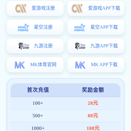
平台技术与服务能力
平台构建了一套高可用的全终端直播服务架构，集成智能风
控、秒级加载、多节点加速等核心技术，确保不同区域用户
都能流畅体验体育赛事。 同时，千亿网页版提供全天候客
服支持与数据同步，致力于打造值得信赖的观赛首选平台。