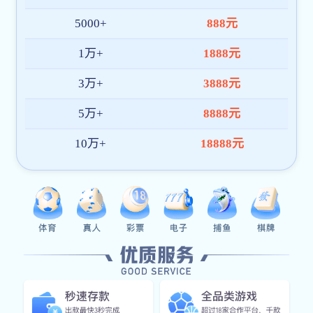
智能风控体系
依托千亿网页版平台的AI识别与行为建模系统，实现安全从响应
向主动识别演进。