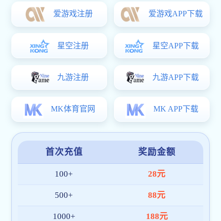
亚洲体育服务平台大奖
2022 年度综合类数字体育平台荣誉奖项，肯定平台服务能
力。