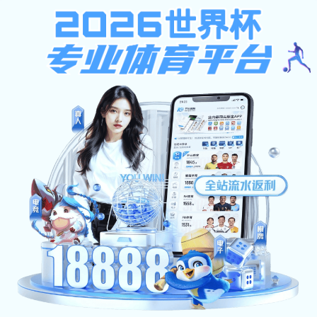
立即注册
用户协议常见问答
1. 我注册使用本平台意味着什么？
注册或使用千亿网页版平台，即表示您自愿接受本用户协
议的全部条款并受其约束。
2. 注册账号时需要注意什么？
3. 本平台提供哪些服务内容？