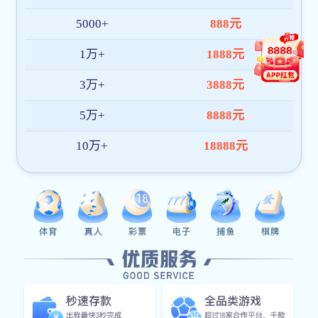
数据合规卓越平台
平台顺利通过 GDPR 与 ISO 多项认证，建立技术安全新标
准。
用户满意度大奖