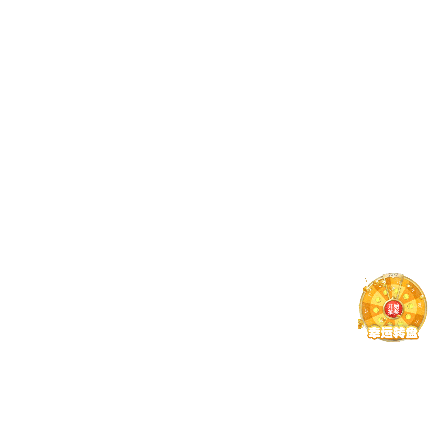
当前，国米正在逐步恢复昔日的辉煌。从教练组到球
员阵容，都体现出了重建过程中的显著进步。在小组
赛阶段，球队展现出了较强的竞争力，并且逐渐形成
了一套稳定且高效的战术体系。每一场比赛都成为检
验他们实力的重要时刻，而这也是朝着最终目标迈出
的坚实一步。
为了能够在本届欧冠中走得更远，国米必须深入挖掘
自身潜力，提高整体战斗水平。每位球员都应该充分
发挥自己的特长，以团队合作为基础，共同迎接来自
各方强敌带来的挑战。唯有如此，他们才能够书写新
的传奇，再次捧起属于自己的荣耀。
3、博德队伍实力分析
博德作为本次欧冠小组赛中的对手，其实力不容小