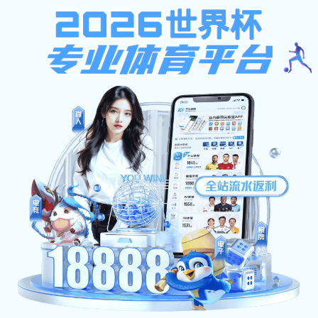
立即注册
千亿网页版
带您畅享全球体育
盛事
专业平台，数据精准，
高清直播
覆盖热门体育项
目。
聚焦足球、篮球、电竞等赛事，
每日内容实时更
新
。
极速访问
下载APP