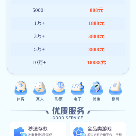
实力以争取胜利，实现辉煌。
1、齐沃的卓越表现
齐沃作为国际米兰的重要球员，他的表现一直备受关
注。在最近的比赛中，他展现出了超凡的竞技状态，
不仅在进攻端贡献良多，还在防守时积极回追，为球
队稳固后防线。他的技术细腻，传球精准，使得队友
能够更好地进行配合，从而提升整体战斗力。
尤其是在关键时刻，齐沃总能站出来为球队解围，无
论是进球还是助攻，他都能把握住机会。这种能力不
仅提升了他的个人价值，也让他成为球队不可或缺的
一部分。意大利参议院主席对此表示高度认可，并强
调这样的表现对于国家足球的发展至关重要。