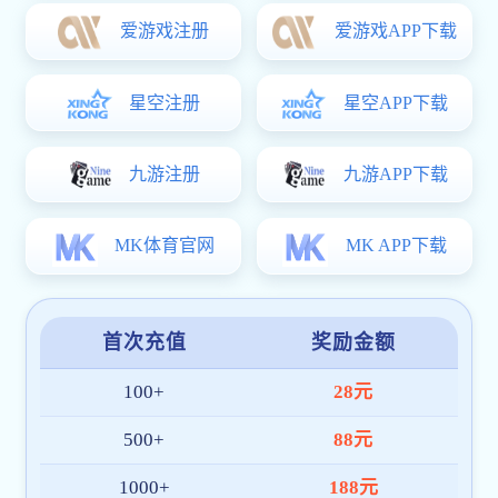
意大利参议院主席盛赞齐沃表
现国米应在欧冠中击败博德闪
耀全场
2026-06-25 05:37
36 次阅读
首页
/
体育快讯
本文围绕意大利参议院主席对齐沃的表现赞誉展开，
着重分析了国米在欧冠中面对博德的挑战。文章从四
个方面进行详细阐述：首先，介绍了齐沃的优异表现
及其对球队的重要性；其次，探讨了国米在欧冠中的
历史与现状；第三，分析了对手博德的实力与特点；
最后，总结了国米在本场比赛中的战术需求与目标。
通过这些角度，展现出国米在欧冠赛场上应如何发挥