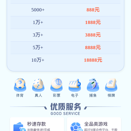
力对于湖人整体战斗力的提升；最后展望球队未来的
发展前景以及可能出现的新变化。这些内容将为我们
更深入地理解这一消息背后的意义提供一个全面的视
角。
1、Buha声明的重要背景
在NBA休赛期，各种交易传闻层出不穷，尤其是关于
湖人队的动态备受关注。由于詹姆斯和里夫斯都是球
队不可或缺的重要成员，他们的去留问题直接影响到
球队的构建。在这种情况下，媒体和球迷们纷纷猜
测，如果湖人需要调整阵容，是选择保留经验丰富的
詹姆斯还是年轻有潜力的里夫斯，这成为了热议的话
题。
对此，Buha及时站出来澄清。他强调，里夫斯与詹姆