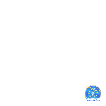
济背景而闻名，他们追求的不仅是体育成绩，还有品
牌价值和商业成功。球队在过去几年间不断引进世界
级明星球员，在全球范围内推广自己的品牌形象。因
此，巴黎的新主场服装也融入了更多潮流元素，以吸
引全球年轻人的目光，加强他们在国际市场上的影响
力。
两队各具特色的文化背景为这场欧冠决赛增添了浓厚
的人文气息，也让比赛本身充满戏剧性。从传统到现
代，从情感到商业，两者之间形成鲜明对比，使得此
次较量更加引人关注。
3、对比赛氛围影响
即将在欧冠决赛中出现的新球衣，无疑会极大地影响
现场观众和电视机前观众对于比赛氛围的感知。当阿