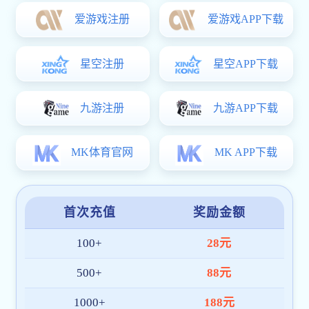
欧冠决赛球衣正式公布阿森纳
红白战袍对阵巴黎传统主场服
装
2026-06-09 00:58
62 次阅读
首页
/
体育快讯
本文将围绕即将举行的欧冠决赛，深入探讨阿森纳与
巴黎圣日耳曼两支球队所公布的新球衣。阿森纳的红
白战袍承载着悠久的历史和传统，而巴黎的主场服装
则体现了现代足球的时尚元素。文章将从四个方面进
行阐述：首先是球衣设计理念，其次是球队文化背
景，再者是对比赛氛围的影响，最后将讨论球迷对新
球衣的反应和期待。通过这些方面的分析，让我们更