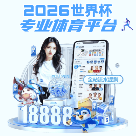
立即注册
千亿网页版
带您畅享全球体育
盛事
专业平台，数据精准，
高清直播
覆盖热门体育项
目。
聚焦足球、篮球、电竞等赛事，
每日内容实时更
新
。
极速访问
下载APP